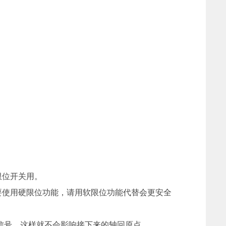
限位开关用。
要使用硬限位功能，请用软限位功能代替会更安全
信号，这样就不会影响接下来的轴回原点。