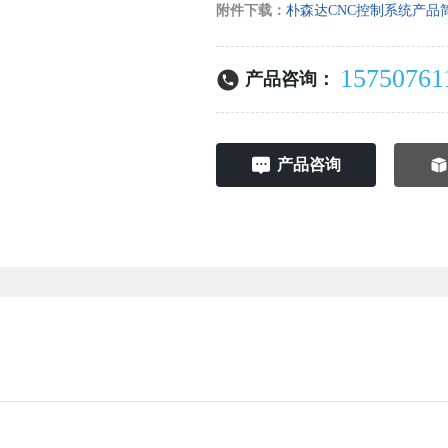
附件下载：
朴森达CNC控制系统产品简介
15750761
产品咨询：
产品咨询