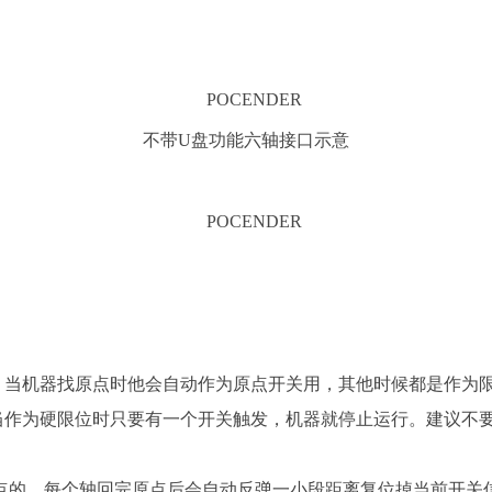
不带U盘功能六轴接口示意
，当机器找原点时他会自动作为原点开关用，其他时候都是作为
当作为硬限位时只要有一个开关触发，机器就停止运行。建议不
原点的，每个轴回完原点后会自动反弹一小段距离复位掉当前开关