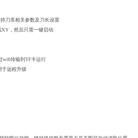
支持刀库相关参数及刀长设置
找XY，然后只需一键启动
过wifi传输到TF卡运行
槽用于远程升级