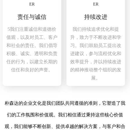
责任与诚信
持续改进
5我们注重诚信和道德价
我们持续追求优化和提
值观，以及对员工、客户
升，致力于不断改进和学
和社会的责任。我们倡导
习。我们鼓励员工提出改
积极、诚实、透明和负责
进建议，参与流程优化和
任的行为，以建立长期的
效率提升，并以持续改进
信任和良好的声誉。
的精神推动整个组织的发
展。
朴森达的企业文化是我们团队共同遵循的准则，它塑造了我
们的工作氛围和价值观。我们相信通过秉持这些核心价值
观，我们能够不断创新、提供卓越的解决方案，与客户和合